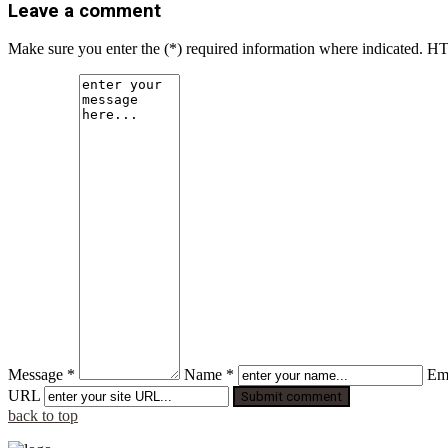
Leave a comment
Make sure you enter the (*) required information where indicated. H
Message *
Name *
Ema
URL
back to top