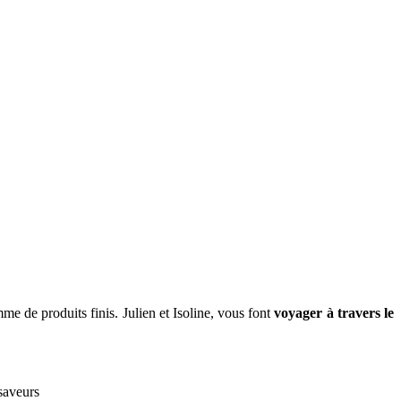
me de produits finis. Julien et Isoline, vous font
voyager à travers le
saveurs