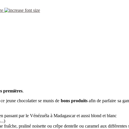
ze
es premières
.
, ce jeune chocolatier se munis de
bons produits
afin de parfaire sa gam
s en passant par le Vénézuéla à Madagascar et aussi blond et blanc
...)
fraîche, praliné noisette ou crêpe dentelle ou caramel aux différentes 