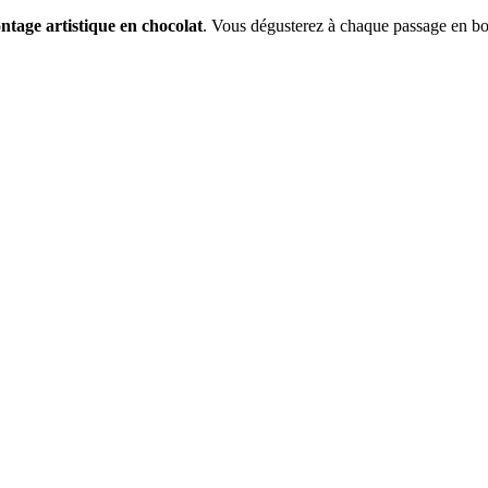
tage artistique en chocolat
. Vous dégusterez à chaque passage en b