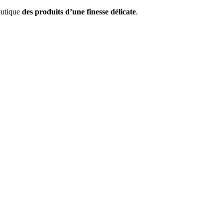
outique
des produits d’une finesse délicate
.