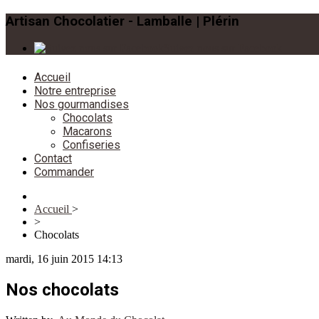
Artisan Chocolatier - Lamballe | Plérin
Suivez nous sur Facebook
Accueil
Notre entreprise
Nos gourmandises
Chocolats
Macarons
Confiseries
Contact
Commander
Accueil
>
>
Chocolats
mardi, 16 juin 2015 14:13
Nos chocolats