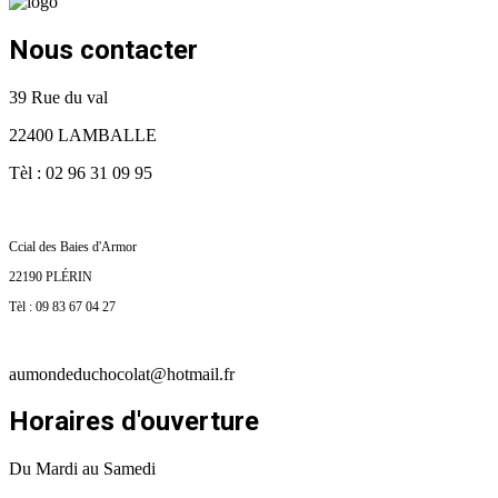
Nous contacter
39 Rue du val
22400 LAMBALLE
Tèl : 02 96 31 09 95
Ccial des Baies d'Armor
22190 PLÉRIN
Tèl : 09 83 67 04 27
aumondeduchocolat@hotmail.fr
Horaires d'ouverture
Du Mardi au Samedi